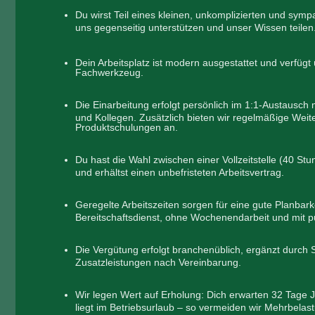
Du wirst Teil eines kleinen, unkomplizierten und sym
uns gegenseitig unterstützen und unser Wissen teilen
Dein Arbeitsplatz ist modern ausgestattet und verfügt
Fachwerkzeug.
Die Einarbeitung erfolgt persönlich im 1:1-Austausch
und Kollegen. Zusätzlich bieten wir regelmäßige Weit
Produktschulungen an.
Du hast die Wahl zwischen einer Vollzeitstelle (40 Stu
und erhältst einen unbefristeten Arbeitsvertrag.
Geregelte Arbeitszeiten sorgen für eine gute Planbark
Bereitschaftsdienst, ohne Wochenendarbeit und mit p
Die Vergütung erfolgt branchenüblich, ergänzt durch
Zusatzleistungen nach Vereinbarung.
Wir legen Wert auf Erholung: Dich erwarten 32 Tage J
liegt im Betriebsurlaub – so
vermeiden wir
Mehrbelast