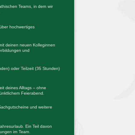
pathischen Teams, in dem wir
.
 über hochwertiges
 mit deinen neuen Kolleginnen
erbildungen und
nden) oder Teilzeit (35 Stunden)
eit deines Alltags – ohne
ünktlichem Feierabend.
 Sachgutscheine und weitere
ahresurlaub. Ein Teil davon
ungen im Team.