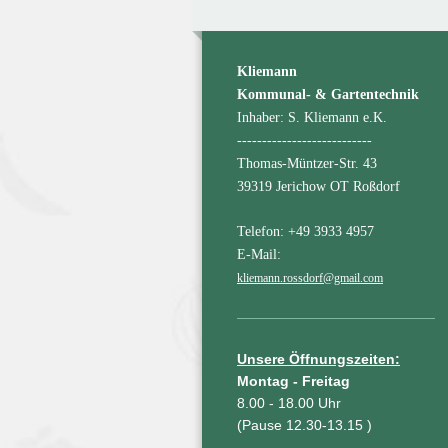
Kliemann
Kommunal- & Gartentechnik
Inhaber: S. Kliemann e.K.
---------------------------
Thomas-Müntzer-Str. 43
39319 Jerichow OT Roßdorf
Telefon: +49 3933 4957
E-Mail:
kliemann.rossdorf@gmail.com
Unsere Öffnungszeiten:
Montag - Freitag
8.00 - 18.00 Uhr
(Pause 12.30-13.15 )