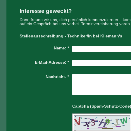
Interesse geweckt?
Dann freuen wir uns, dich persönlich kennenzulernen – ko
auf ein Gespräch bei uns vorbei. Terminvereinbarung vorab
Stellenausschreibung - Techniker/in bei Kliemann's
Name:
*
E-Mail-Adresse:
*
Nachricht:
*