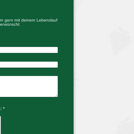
mm gern mit deinem Lebenslauf
 erwünscht.
Captcha (Spam-Schutz-Code): *