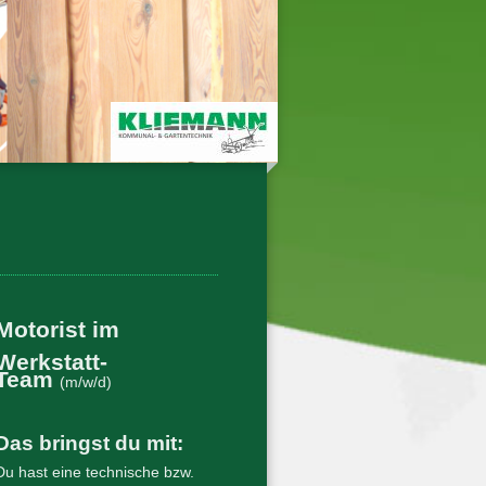
Motorist im
Werkstatt-
Team
(m/w/d)
Das bringst du mit:
Du hast eine technische bzw.