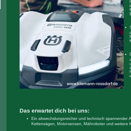
Da
s
erwartet dich bei uns:
Ein abwechslungsreicher und technisch spannender Arb
Kettensägen, Motorsensen, Mähroboter und weitere K